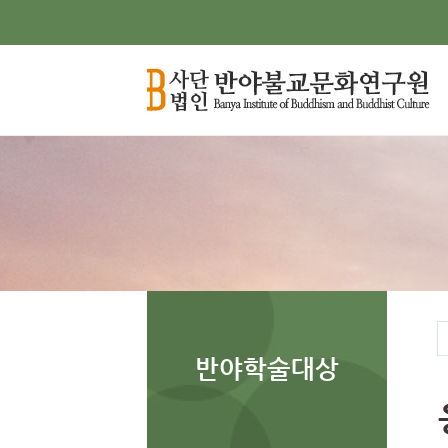
반야학술대상