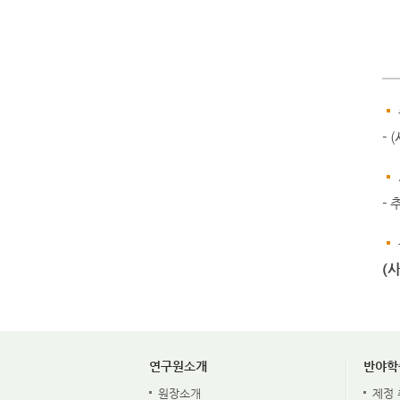
- 
- 
(
연구원소개
반야학
원장소개
제정 