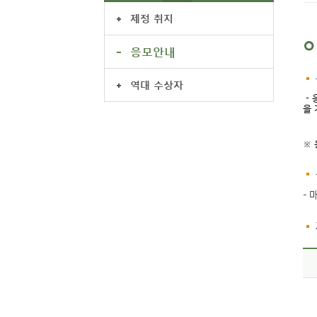
제정 취지
응모안내
역대 수상자
- 
을 
※ 
- 